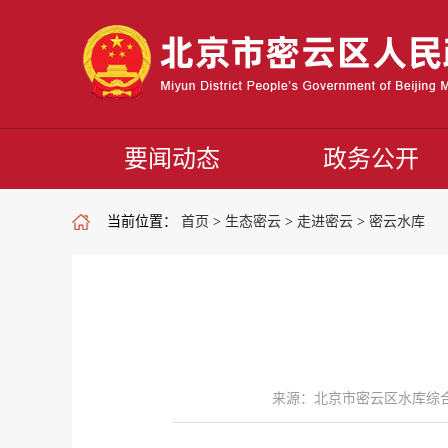
要闻动态
政务公开
当前位置：
首页
>
生态密云
>
走进密云
>
密云水库
来源：北京市密云区水库综