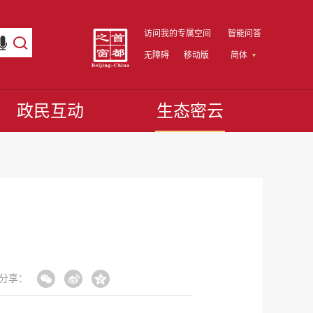
访问我的专属空间
智能问答
无障碍
移动版
简体
政民互动
生态密云
分享：