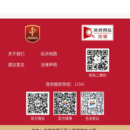
关于我们
站点地图
建议意见
法律声明
网站二维码
政务服务热线：12345
官方微信
官方微博
生态密云