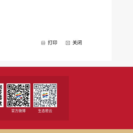
打印
关闭
官方微博
生态密云