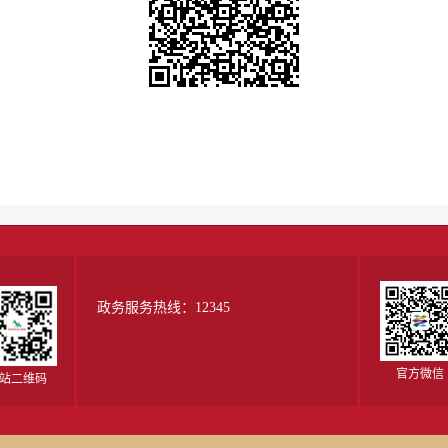
政务服务热线：12345
官方微信
站二维码