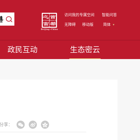
访问我的专属空间
智能问答
无障碍
移动版
简体
政民互动
生态密云
分享：