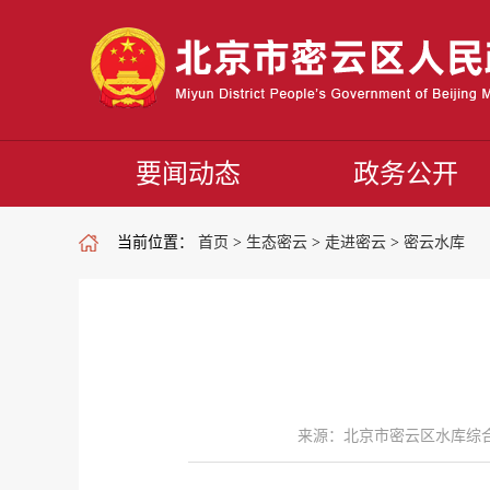
要闻动态
政务公开
当前位置：
首页
>
生态密云
>
走进密云
>
密云水库
来源：北京市密云区水库综