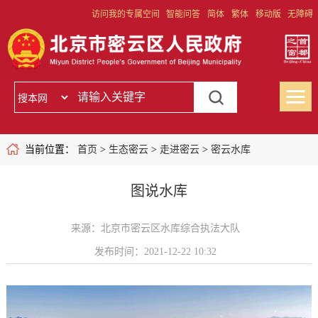
访问我的专属空间
智能问答
简体
繁体
移动版
无障碍
当前位置：
首页
>
生态密云
>
走进密云
>
密云水库
图说水库
来源：北京市密云区水库综合执法大队
发布时间：2021-12-22 10:32