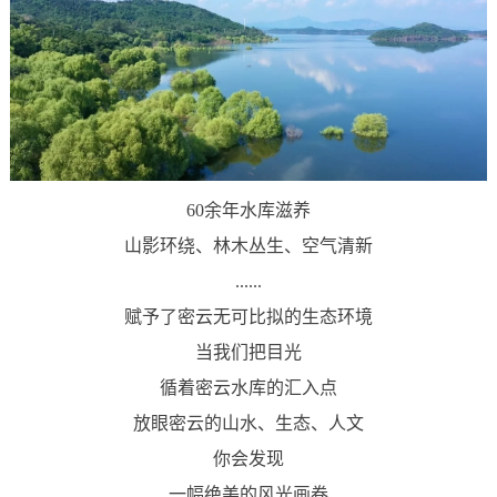
60余年水库滋养
山影环绕、林木丛生、空气清新
......
赋予了密云无可比拟的生态环境
当我们把目光
循着密云水库的汇入点
放眼密云的山水、生态、人文
你会发现
一幅绝美的风光画卷