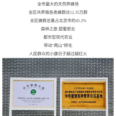
全市最大的天然养蜂场
全区共养殖各类蜂群达12.35万群
全区蜂群总量占北京市的45.2%
森林之旅 甜蜜密云
都市型现代农业
带动“两山”转化
人民群众的小康日子越过越红火