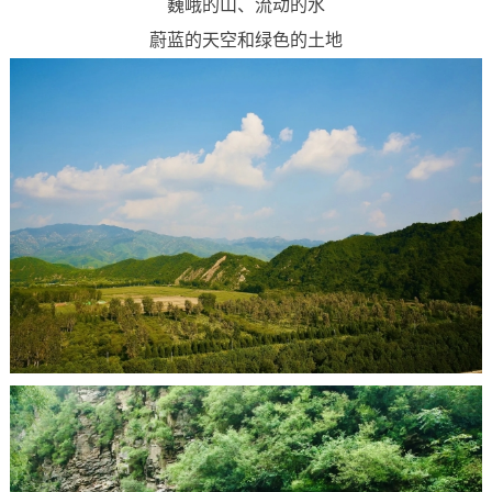
巍峨的山、流动的水
蔚蓝的天空和绿色的土地