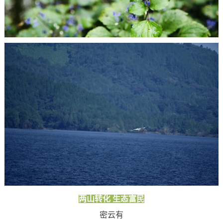
两山转化 生态富民
密云有