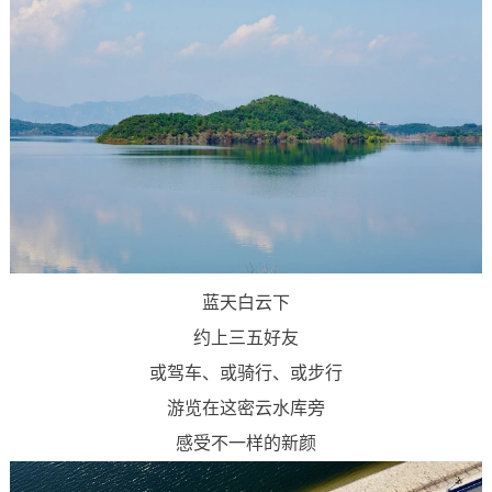
蓝天白云下
约上三五好友
或驾车、或骑行、或步行
游览在这密云水库旁
感受不一样的新颜