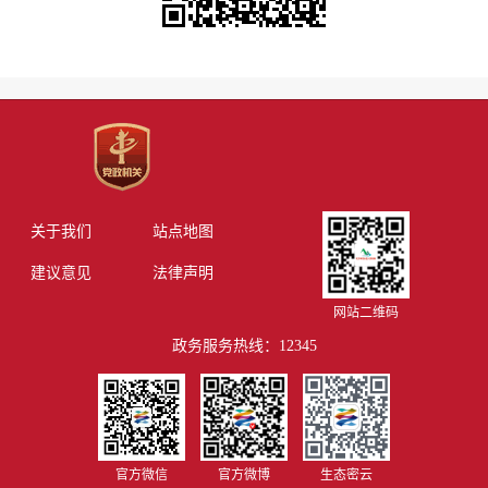
关于我们
站点地图
建议意见
法律声明
网站二维码
政务服务热线：12345
官方微信
官方微博
生态密云