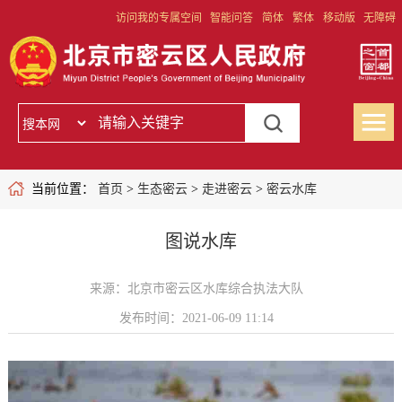
访问我的专属空间
智能问答
简体
繁体
移动版
无障碍
当前位置：
首页
>
生态密云
>
走进密云
>
密云水库
图说水库
来源：北京市密云区水库综合执法大队
发布时间：2021-06-09 11:14