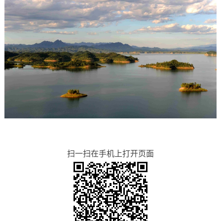
扫一扫在手机上打开页面