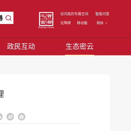
访问我的专属空间
智能问答
无障碍
移动版
简体
政民互动
生态密云
理