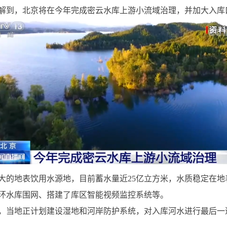
解到，北京将在今年完成密云水库上游小流域治理，并加大入库
大的地表饮用水源地，目前蓄水量近25亿立方米，水质稳定在
环水库围网、搭建了库区智能视频监控系统等。
，当地正计划建设湿地和河岸防护系统，对入库河水进行最后一