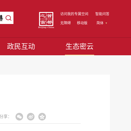
访问我的专属空间
智能问答
无障碍
移动版
简体
政民互动
生态密云
分享：