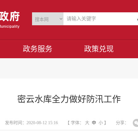
政务服务
政策兑现
密云水库全力做好防汛工作
发布时间：2020-08-12 15:16
【 字体：
大
中
小
】
分享：