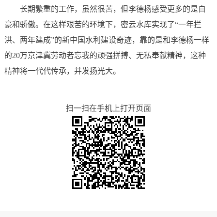
长期繁重的工作，虽然很苦，但李德杨感受更多的是自
豪和骄傲。在这样艰苦的环境下，密云水库实现了“一年拦
洪、两年建成”的新中国水利建设奇迹，靠的是和李德杨一样
的20万京津冀劳动者忘我的顽强拼搏、无私奉献精神，这种
精神将一代代传承，并发扬光大。
扫一扫在手机上打开页面