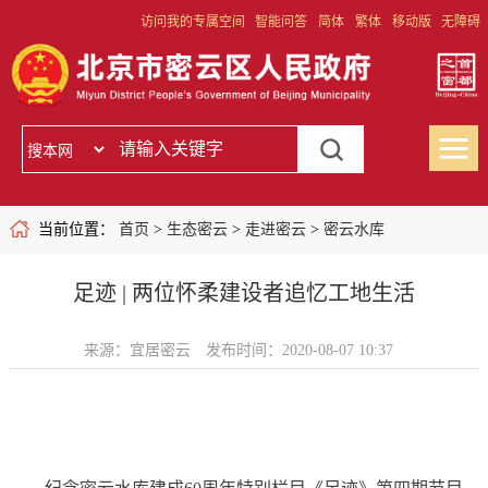
访问我的专属空间
智能问答
简体
繁体
移动版
无障碍
当前位置：
首页
>
生态密云
>
走进密云
>
密云水库
足迹 | 两位怀柔建设者追忆工地生活
来源：宜居密云
发布时间：2020-08-07 10:37