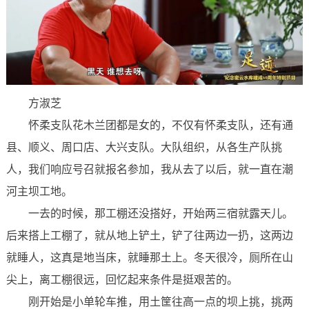
方淑芝
怀柔支队花木兰团都是女的，不仅有怀柔支队，还有通
县、顺义、周口店、大兴支队。大队组织，从各生产队挑
人，我们响应号召就报名参加，我从去了以后，就一直在潮
河主坝工地。
一去的时候，那工棚还没搭好，开始两三宿就露天儿。
后来搭上工棚了，就从地上铲土，铲了往两边一扔，这两边
就睡人，这真是地当床，就睡那土上。冬天很冷，厕所在山
尖上，离工棚很远，回忆起来条件是挺艰苦的。
刚开始是小单轮车推，用土筐往高一点的坝上挑，挑两