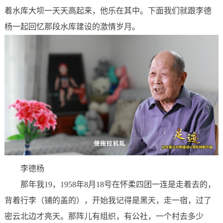
着水库大坝一天天高起来，他乐在其中。下面我们就跟李德
杨一起回忆那段水库建设的激情岁月。
李德杨
那年我19，1958年8月18号在怀柔四团一连是走着去的，
背着行李（铺的盖的），开始我记得是黑天，走一宿，过了
密云北边才亮天。那阵儿有组织，有公社，一个村去多少