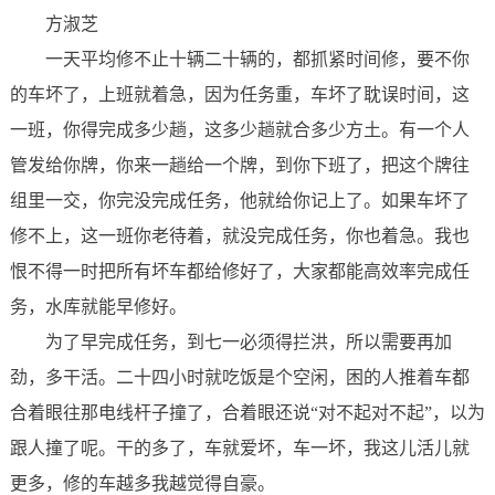
方淑芝
一天平均修不止十辆二十辆的，都抓紧时间修，要不你
的车坏了，上班就着急，因为任务重，车坏了耽误时间，这
一班，你得完成多少趟，这多少趟就合多少方土。有一个人
管发给你牌，你来一趟给一个牌，到你下班了，把这个牌往
组里一交，你完没完成任务，他就给你记上了。如果车坏了
修不上，这一班你老待着，就没完成任务，你也着急。我也
恨不得一时把所有坏车都给修好了，大家都能高效率完成任
务，水库就能早修好。
为了早完成任务，到七一必须得拦洪，所以需要再加
劲，多干活。二十四小时就吃饭是个空闲，困的人推着车都
合着眼往那电线杆子撞了，合着眼还说“对不起对不起”，以为
跟人撞了呢。干的多了，车就爱坏，车一坏，我这儿活儿就
更多，修的车越多我越觉得自豪。