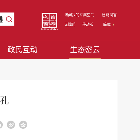
访问我的专属空间
智能问答
无障碍
移动版
简体
政民互动
生态密云
孔