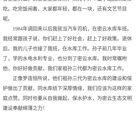
吃。吃完饭闲着，大家都年轻，都在一块，还有文艺节目
呢。
1984年调回来以后我就当汽车司机，在密云水库车班。
我经常跟孩子说，你们赶上了好社会，赶上了好政策。退休
后，我的儿子也接了我班，在水库工作。孙子前几年毕业
了，学的水电水利专业，也分到了密云水库。我时常嘱咐
他，你好好做贡献，我们家祖孙三代都为密云水库工作。
正像罗连恒所说，他们祖孙三代为密云水库的建设和保
护做出了贡献，同水库结下深厚情缘，我们应该为这样的家
庭点赞。同时也要从自我做起，保水护水，为密云生态文明
建设奉献绵薄之力！