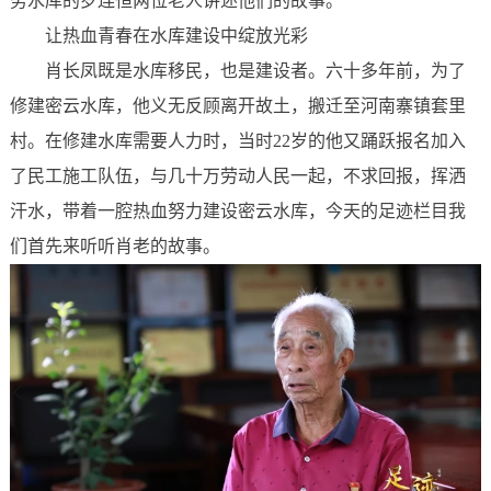
务水库的罗连恒两位老人讲述他们的故事。
让热血青春在水库建设中绽放光彩
肖长凤既是水库移民，也是建设者。六十多年前，为了
修建密云水库，他义无反顾离开故土，搬迁至河南寨镇套里
村。在修建水库需要人力时，当时22岁的他又踊跃报名加入
了民工施工队伍，与几十万劳动人民一起，不求回报，挥洒
汗水，带着一腔热血努力建设密云水库，今天的足迹栏目我
们首先来听听肖老的故事。