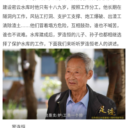
建设密云水库时他只有十八九岁，按照工作分工，他长期在
隧洞内工作，风钻工打洞、支护工支撑、炮工爆破、出渣工
清除渣土……他们冒着塌方危险，互相鼓劲，谁也不喊苦，
谁也不说难。水库建成后，罗连恒的儿子、孙子也都相继选
择了保护水库的工作，下面我们来听听罗连恒老人的讲述。
罗连恒