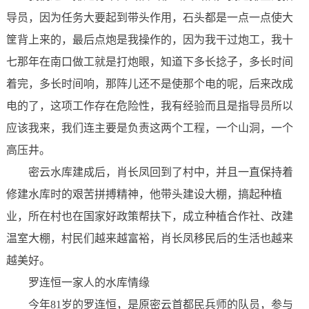
导员，因为任务大要起到带头作用，石头都是一点一点使大
筐背上来的，最后点炮是我操作的，因为我干过炮工，我十
七那年在南口做工就是打炮眼，知道下多长捻子，多长时间
着完，多长时间响，那阵儿还不是使那个电的呢，后来改成
电的了，这项工作存在危险性，我有经验而且是指导员所以
应该我来，我们连主要是负责这两个工程，一个山洞，一个
高压井。
密云水库建成后，肖长凤回到了村中，并且一直保持着
修建水库时的艰苦拼搏精神，他带头建设大棚，搞起种植
业，所在村也在国家好政策帮扶下，成立种植合作社、改建
温室大棚，村民们越来越富裕，肖长凤移民后的生活也越来
越美好。
罗连恒一家人的水库情缘
今年81岁的罗连恒，是原密云首都民兵师的队员，参与