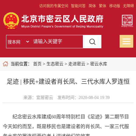
访问我的专属空间
智能问答
简体
繁体
移动版
无障碍
当前位置：
首页
>
生态密云
>
走进密云
>
密云水库
足迹 | 移民+建设者肖长凤、三代水库人罗连恒
来源：宜居密云
发布时间：2020-08-04 19:39
纪念密云水库建成60周年特别栏目《足迹》第二期节目
今天如约而至，既是移民也是建设者的肖长凤、一家三代服