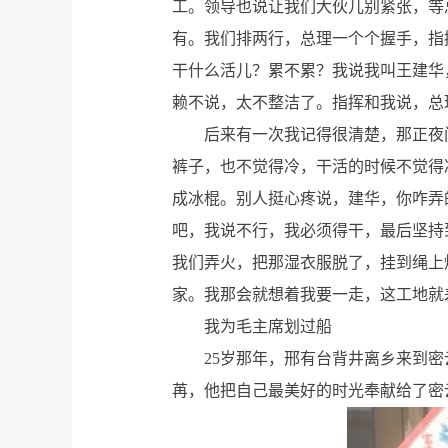
工。领导也说让我们大伙儿别紧张，等
有。我们排两行，总理一个个握手，指
干什么活儿？累不累？我说我叫王建华
赖不说，太不整洁了。指挥和我说，总
后来有一次我记得很清楚，那正夜
裤子，也不觉得冷，干活的时候不觉得
成冰棍。别人挺心疼说，建华，你咋弄
吧，我说不行，我必须得干，最后坚持
我们弄火，把那湿衣服脱了，挂到绳上
家。我那会就想着我要一走，这工地就
我为毛主席划过船
25岁那年，邢有台背井离乡来到
苒，他把自己最美好的时光奉献给了密