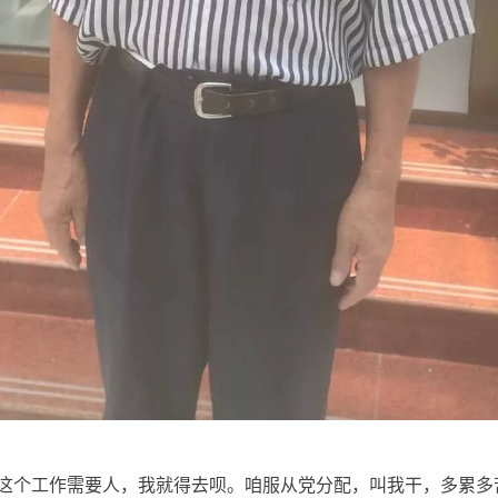
这个工作需要人，我就得去呗。咱服从党分配，叫我干，多累多