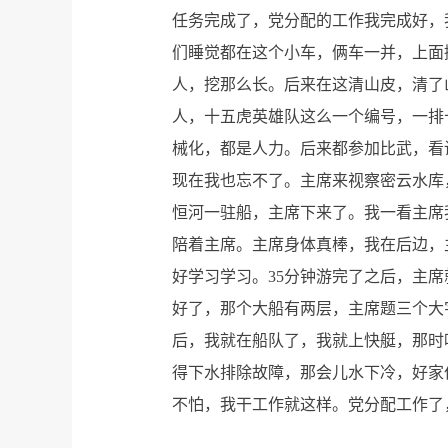
任务完成了，党分配的工作我完成好，
们睡觉都在这个小车，俩车一并，上面
人，挖那么长。后来在这清山皮，清了
人，十五虎英雄队这么一个编号，一排
械化，都是人力。后来都参加比武，看谁
现在我也忘不了。主席来视察密云水库
恒河一驻船，主席下来了。我一看主席
陪着主席。主席身体真棒，我在后边，
好学习学习。35分钟游完了之后，主
好了，那个大船有两层，主席题三个大
后，我就在船队了，我就上快艇，那时
得下水排除故障，那会儿水下冷，好家
不怕，我干工作就这样。党分配工作了