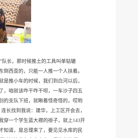
队”队长，那时候推土的工具叫单轱辘
东倒西歪的，只能一人推一个人扶着。
就是推小车的时候，我们到白河以后，
了，咱就该咋干咋干呗，一车沙子四五
别的支队下班，就瞅着怪奇怪的，哎哟
，连长找到我说：建华，上工区开会去，
我穿一个学生蓝大襟的褂子，就上143开
才知道，是总理来了，要见见水库的民