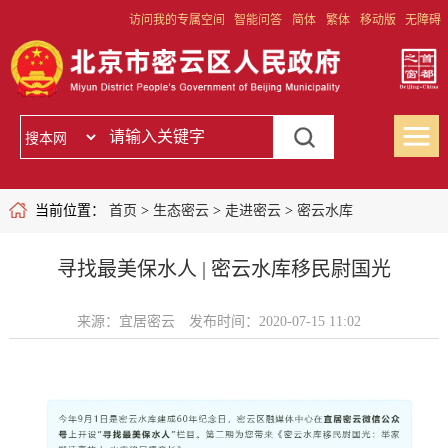
访问我的专属空间
智能问答
简体
繁体
移动版
无障碍
当前位置：
首页
>
生态密云
>
走进密云
>
密云水库
寻找最美保水人 | 密云水库移民尉国光
来源：宜居密云
发布时间：2020-07-15 11:02