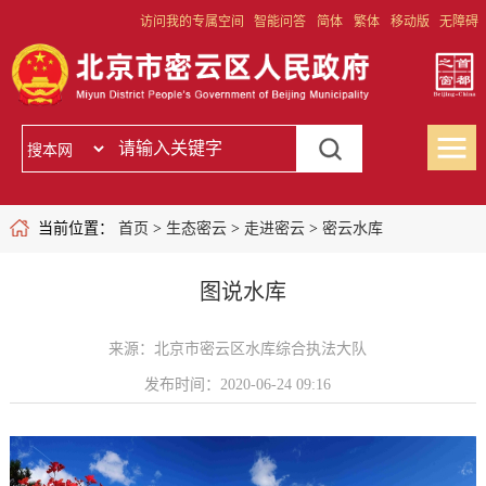
访问我的专属空间
智能问答
简体
繁体
移动版
无障碍
当前位置：
首页
>
生态密云
>
走进密云
>
密云水库
图说水库
来源：北京市密云区水库综合执法大队
发布时间：2020-06-24 09:16