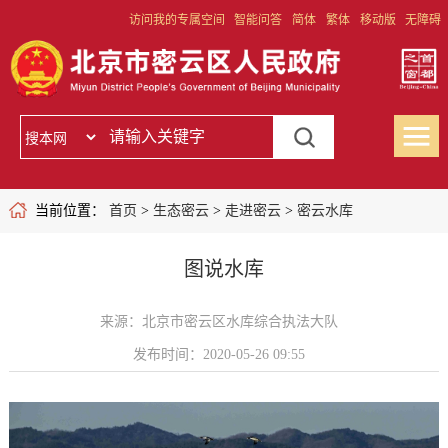
访问我的专属空间
智能问答
简体
繁体
移动版
无障碍
当前位置：
首页
>
生态密云
>
走进密云
>
密云水库
图说水库
来源：北京市密云区水库综合执法大队
发布时间：2020-05-26 09:55