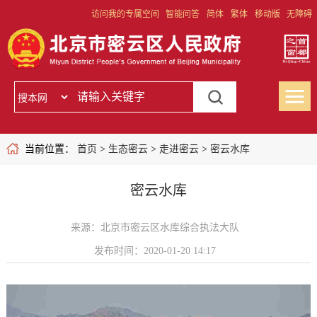
访问我的专属空间
智能问答
简体
繁体
移动版
无障碍
当前位置：
首页
>
生态密云
>
走进密云
>
密云水库
密云水库
来源：北京市密云区水库综合执法大队
发布时间：2020-01-20 14:17