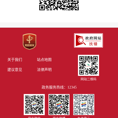
关于我们
站点地图
建议意见
法律声明
网站二维码
政务服务热线：12345