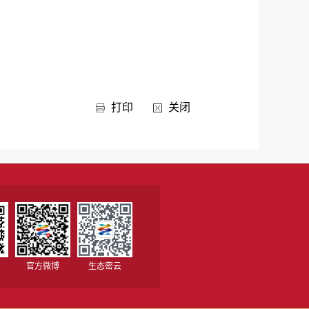
打印
关闭
官方微博
生态密云