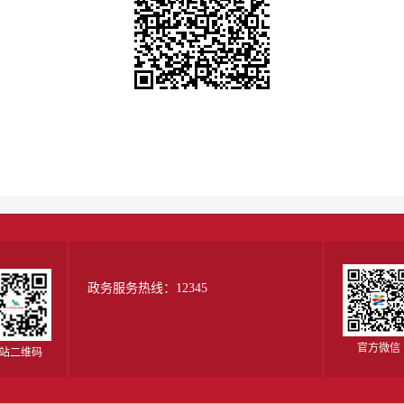
政务服务热线：12345
官方微信
站二维码