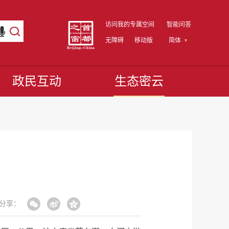
访问我的专属空间
智能问答
无障碍
移动版
简体
政民互动
生态密云
分享：