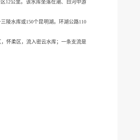
区12公里。该水库坐落在潮、白河中游
三陵水库或150个昆明湖。环湖公路110
区，怀柔区，流入密云水库；一条支流是