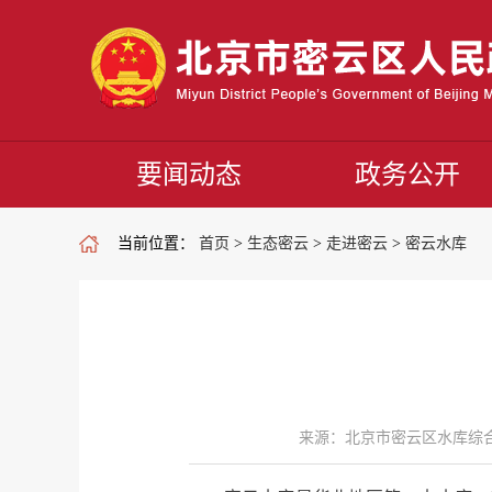
要闻动态
政务公开
当前位置：
首页
>
生态密云
>
走进密云
>
密云水库
来源：北京市密云区水库综