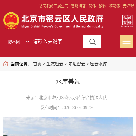
访问我的专属空间
智能问答
简体
繁体
移动版
无障碍
当前位置：
首页
>
生态密云
>
走进密云
>
密云水库
水库美景
来源：北京市密云区密云水库综合执法大队
发布时间：2026-06-02 09:49