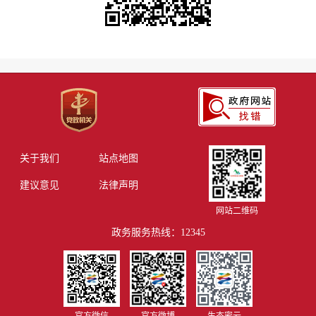
关于我们
站点地图
建议意见
法律声明
网站二维码
政务服务热线：12345