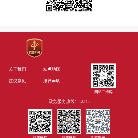
关于我们
站点地图
建议意见
法律声明
网站二维码
政务服务热线：12345
官方微信
官方微博
生态密云