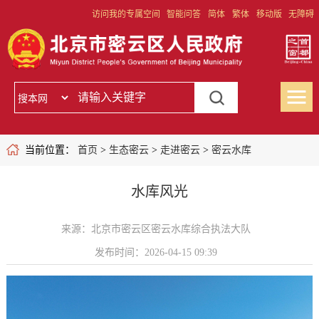
访问我的专属空间
智能问答
简体
繁体
移动版
无障碍
当前位置：
首页
>
生态密云
>
走进密云
>
密云水库
水库风光
来源：北京市密云区密云水库综合执法大队
发布时间：2026-04-15 09:39