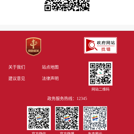
关于我们
站点地图
建议意见
法律声明
网站二维码
政务服务热线：12345