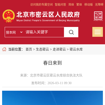
访问我的专属空间
智能问答
简体
繁体
移动版
无障碍
当前位置：
首页
>
生态密云
>
走进密云
>
密云水库
春日来到
来源：北京市密云区密云水库综合执法大队
发布时间：2026-03-11 09:30