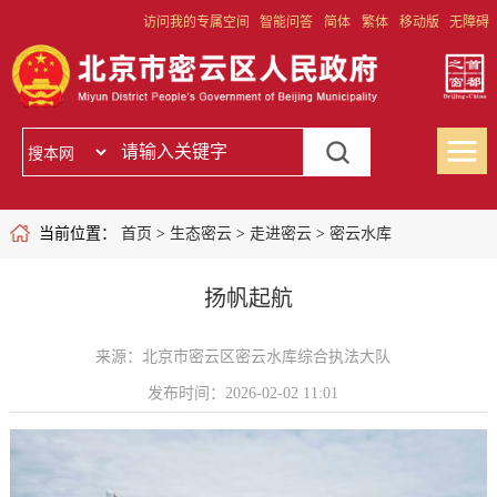
访问我的专属空间
智能问答
简体
繁体
移动版
无障碍
当前位置：
首页
>
生态密云
>
走进密云
>
密云水库
扬帆起航
来源：北京市密云区密云水库综合执法大队
发布时间：2026-02-02 11:01