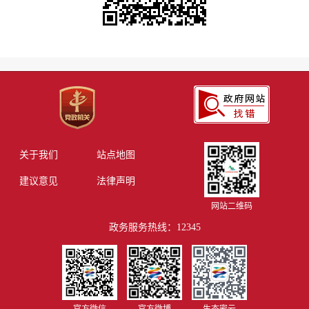
关于我们
站点地图
建议意见
法律声明
网站二维码
政务服务热线：12345