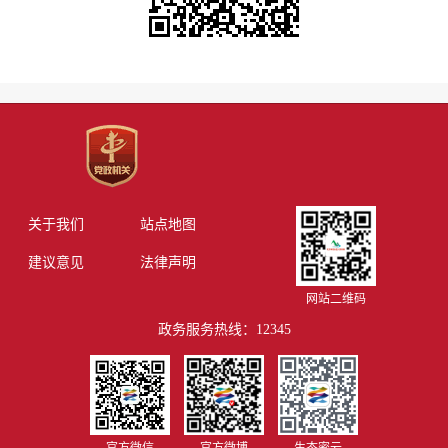
关于我们
站点地图
建议意见
法律声明
网站二维码
政务服务热线：12345