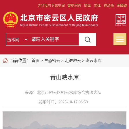
访问我的专属空间
智能问答
简体
繁体
移动版
无障碍
当前位置：
首页
>
生态密云
>
走进密云
>
密云水库
青山映水库
来源：北京市密云区密云水库综合执法大队
发布时间：2025-10-17 08:59