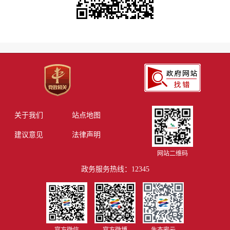
关于我们
站点地图
建议意见
法律声明
网站二维码
政务服务热线：12345