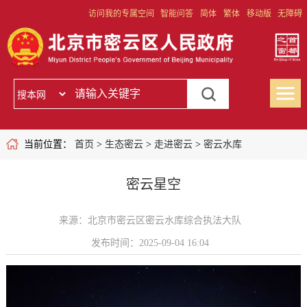
访问我的专属空间
智能问答
简体
繁体
移动版
无障碍
当前位置：
首页
>
生态密云
>
走进密云
>
密云水库
密云星空
来源：北京市密云区密云水库综合执法大队
发布时间：2025-09-04 16:04