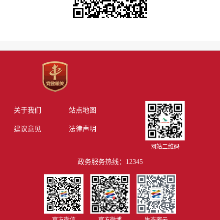
关于我们
站点地图
建议意见
法律声明
网站二维码
政务服务热线：12345