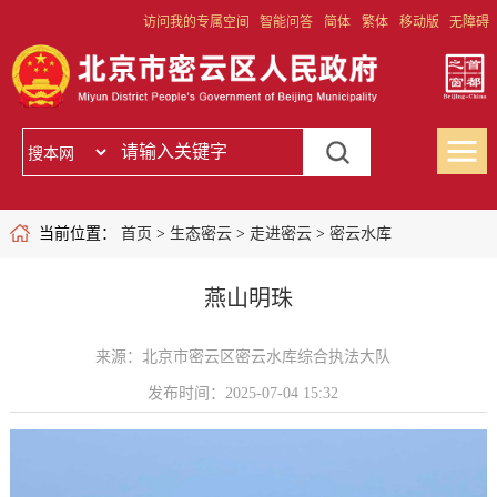
访问我的专属空间
智能问答
简体
繁体
移动版
无障碍
当前位置：
首页
>
生态密云
>
走进密云
>
密云水库
燕山明珠
来源：北京市密云区密云水库综合执法大队
发布时间：2025-07-04 15:32