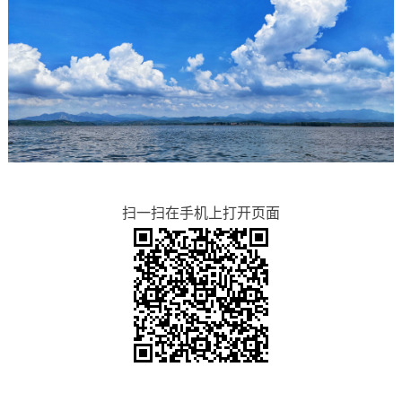
扫一扫在手机上打开页面