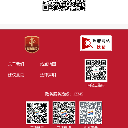
关于我们
站点地图
建议意见
法律声明
网站二维码
政务服务热线：12345