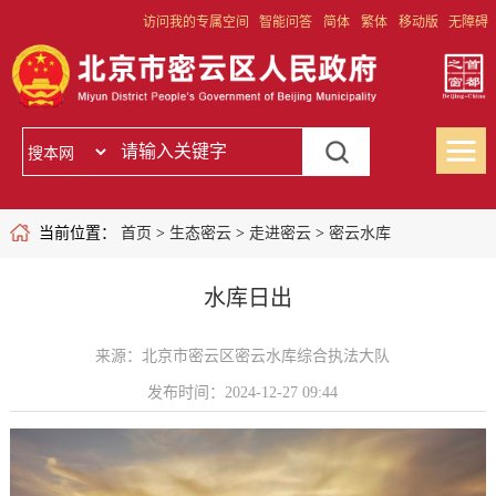
访问我的专属空间
智能问答
简体
繁体
移动版
无障碍
当前位置：
首页
>
生态密云
>
走进密云
>
密云水库
水库日出
来源：北京市密云区密云水库综合执法大队
发布时间：2024-12-27 09:44