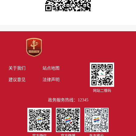
关于我们
站点地图
建议意见
法律声明
网站二维码
政务服务热线：12345