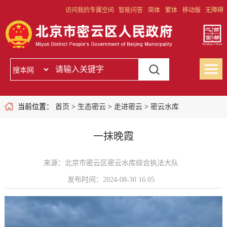
访问我的专属空间
智能问答
简体
繁体
移动版
无障碍
当前位置：
首页
>
生态密云
>
走进密云
>
密云水库
一抹晚霞
来源：北京市密云区密云水库综合执法大队
发布时间：2024-08-30 16:05