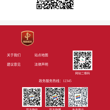
关于我们
站点地图
建议意见
法律声明
网站二维码
政务服务热线：12345