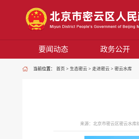
要闻动态
政务公开
当前位置：
首页
>
生态密云
>
走进密云
>
密云水库
来源：北京市密云区密云水库