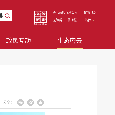
访问我的专属空间
智能问答
无障碍
移动版
简体
政民互动
生态密云
分享：