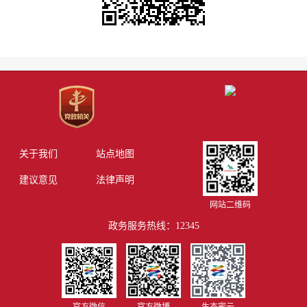
关于我们
站点地图
建议意见
法律声明
网站二维码
政务服务热线：12345