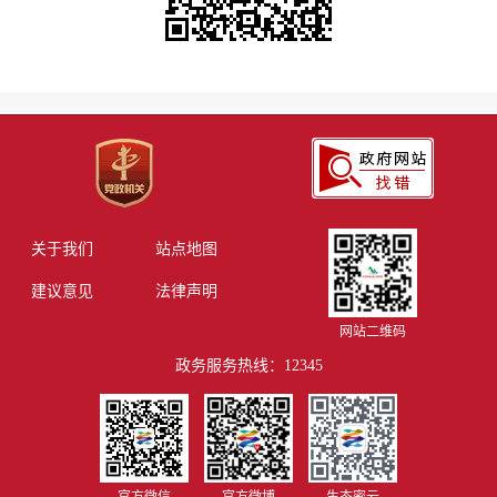
关于我们
站点地图
建议意见
法律声明
网站二维码
政务服务热线：12345