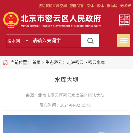
访问我的专属空间
智能问答
简体
繁体
移动版
无障碍
当前位置：
首页
>
生态密云
>
走进密云
>
密云水库
水库大坝
来源：北京市密云区密云水库综合执法大队
发布时间：2024-04-02 15:40