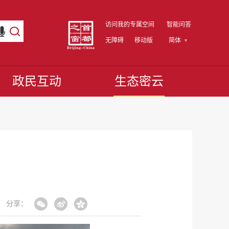
访问我的专属空间
智能问答
无障碍
移动版
简体
政民互动
生态密云
分享：