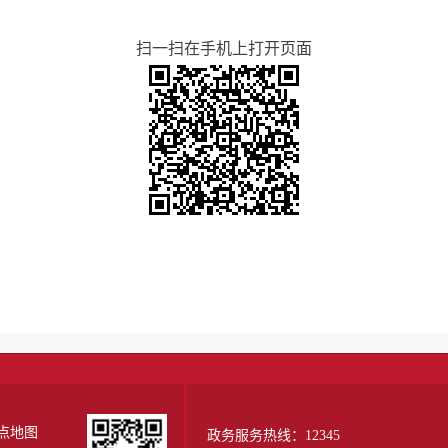
扫一扫在手机上打开页面
点地图
政务服务热线：12345