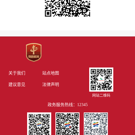
关于我们
站点地图
建议意见
法律声明
网站二维码
政务服务热线：12345