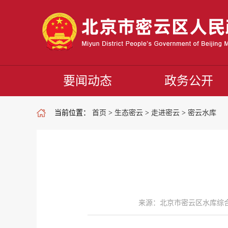
要闻动态
政务公开
当前位置：
首页
>
生态密云
>
走进密云
>
密云水库
来源：北京市密云区水库综