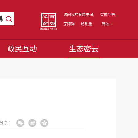
访问我的专属空间
智能问答
无障碍
移动版
简体
政民互动
生态密云
分享：