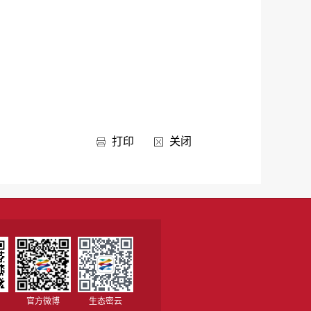
打印
关闭
官方微博
生态密云