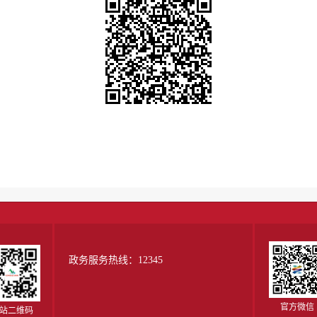
政务服务热线：12345
官方微信
站二维码