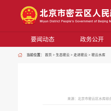
要闻动态
政务公开
当前位置：
首页
>
生态密云
>
走进密云
>
密云水库
来源：北京市密云区水库综