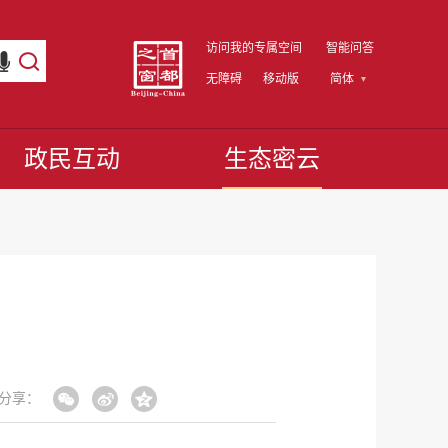
访问我的专属空间
智能问答
无障碍
移动版
简体
政民互动
生态密云
分享：