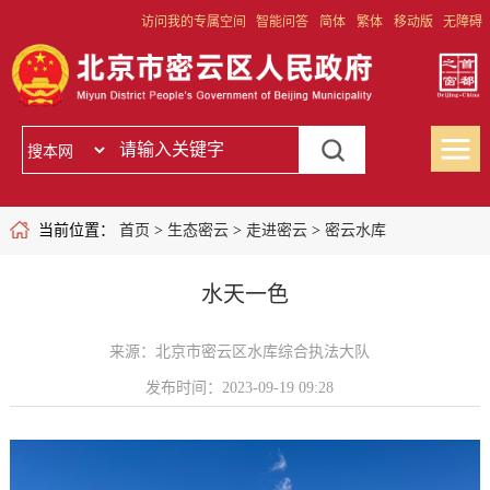
访问我的专属空间
智能问答
简体
繁体
移动版
无障碍
当前位置：
首页
>
生态密云
>
走进密云
>
密云水库
水天一色
来源：北京市密云区水库综合执法大队
发布时间：2023-09-19 09:28