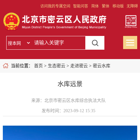
访问我的专属空间
智能问答
简体
繁体
移动版
无障碍
当前位置：
首页
>
生态密云
>
走进密云
>
密云水库
水库远景
来源：北京市密云区水库综合执法大队
发布时间：2023-09-12 15:35