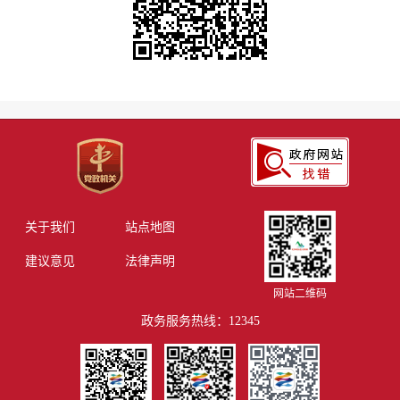
关于我们
站点地图
建议意见
法律声明
网站二维码
政务服务热线：12345