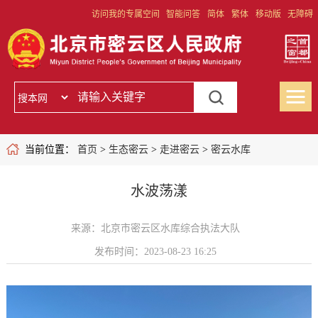
访问我的专属空间
智能问答
简体
繁体
移动版
无障碍
当前位置：
首页
>
生态密云
>
走进密云
>
密云水库
水波荡漾
来源：北京市密云区水库综合执法大队
发布时间：2023-08-23 16:25