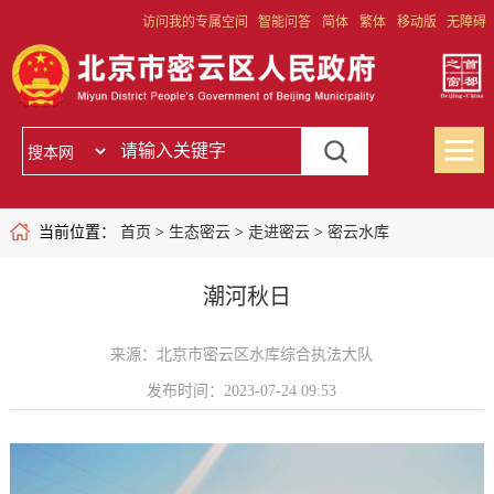
访问我的专属空间
智能问答
简体
繁体
移动版
无障碍
当前位置：
首页
>
生态密云
>
走进密云
>
密云水库
潮河秋日
来源：北京市密云区水库综合执法大队
发布时间：2023-07-24 09:53