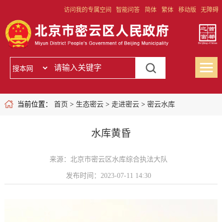
访问我的专属空间
智能问答
简体
繁体
移动版
无障碍
当前位置：
首页
>
生态密云
>
走进密云
>
密云水库
水库黄昏
来源：北京市密云区水库综合执法大队
发布时间：2023-07-11 14:30