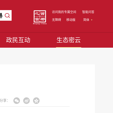
访问我的专属空间
智能问答
无障碍
移动版
简体
政民互动
生态密云
分享：