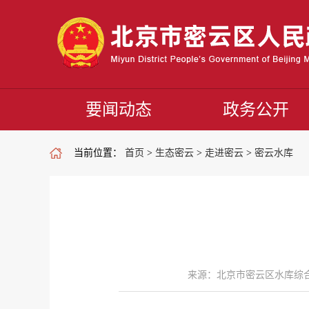
要闻动态
政务公开
当前位置：
首页
>
生态密云
>
走进密云
>
密云水库
来源：北京市密云区水库综