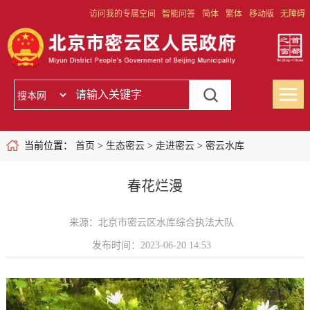
访问我的专属空间
智能问答
简体
繁体
移动版
无障碍
当前位置：
首页
>
生态密云
>
走进密云
>
密云水库
春花烂漫
来源：北京市密云区水库综合执法大队
发布时间：2023-06-20 14:53