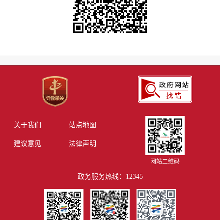
关于我们
站点地图
建议意见
法律声明
网站二维码
政务服务热线：12345