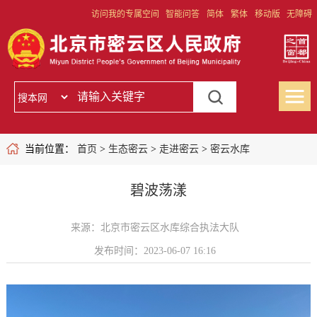
访问我的专属空间
智能问答
简体
繁体
移动版
无障碍
当前位置：
首页
>
生态密云
>
走进密云
>
密云水库
碧波荡漾
来源：北京市密云区水库综合执法大队
发布时间：2023-06-07 16:16